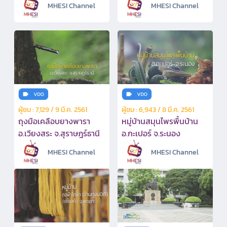
MHESI Channel
MHESI Channel
ผู้ชม : 7,129 / 9 มี.ค. 2561
ผู้ชม : 6,943 / 8 มี.ค. 2561
ถุงมือเคลือบยางพารา
หมู่บ้านสมุนไพรพื้นบ้าน
อ.เวียงสระ จ.สุราษฎร์ธานี
อ.กะเปอร์ จ.ระนอง
MHESI Channel
MHESI Channel