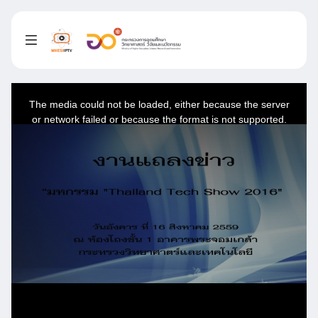
This
is
a
The media could not be loaded, either because the server
modal
window.
or network failed or because the format is not supported.