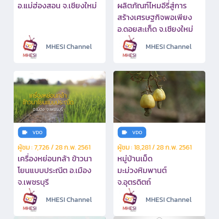
อ.แม่ฮ่องสอน จ.เชียงใหม่
ผลิตภัณฑ์ไหมอีรี่สู่การ
สร้างเศรษฐกิจพอเพียง
อ.ดอยสะเก็ด จ.เชียงใหม่
MHESI Channel
MHESI Channel
ผู้ชม : 7,726 / 28 ก.พ. 2561
ผู้ชม : 18,281 / 28 ก.พ. 2561
เครื่องหย่อนกล้า ข้าวนา
หมู่บ้านเม็ด
โยนแบบประณีต อ.เมือง
มะม่วงหิมพานต์
จ.เพชรบุรี
จ.อุตรดิตถ์
MHESI Channel
MHESI Channel