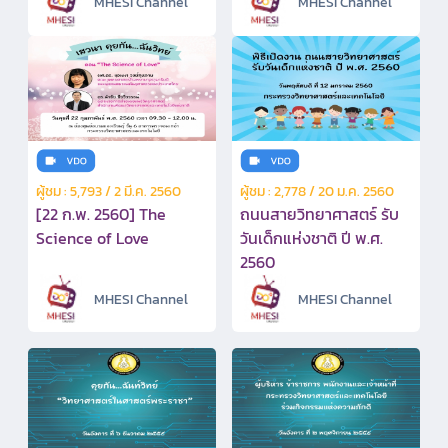
MHESI Channel
MHESI Channel
ผู้ชม : 5,793 / 2 มี.ค. 2560
ผู้ชม : 2,778 / 20 ม.ค. 2560
[22 ก.พ. 2560] The
ถนนสายวิทยาศาสตร์ รับ
Science of Love
วันเด็กแห่งชาติ ปี พ.ศ.
2560
MHESI Channel
MHESI Channel