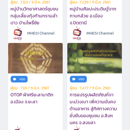
ผู้ชม : 7,123 / 9 มี.ค. 2561
ผู้ชม : 7,239 / 9 มี.ค. 2561
หมู่บ้านวิทยาศาสตร์ชุมชน
หมู่บ้านศิลปะประดิษฐ์จาก
กลุ่มเลี้ยงกุ้งก้ามกรามลำ
กาบกล้วย อ.เมือง
ปาว บ้านโพธิ์ชัย
จ.ปัตตานี
MHESI Channel
MHESI Channel
ผู้ชม : 7,131 / 9 มี.ค. 2561
ผู้ชม : 7,477 / 9 มี.ค. 2561
OTOP ผ้าศรียะลาบาติก
การแปรรูปผลิตภัณฑ์จา
อ.เมือง จ.ยะลา
มะม่วงเบา เพื่ความมั่นคง
ด้านอาหาร สู่ทิศทางความ
ยั่งยืนของชุมชน อ.สิงห
นคร จ.สงขลา