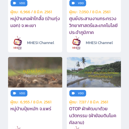
ผู้ชม : 6,966 / 8 มี.ค. 2561
ผู้ชม : 7,050 / 8 มี.ค. 2561
หมู่บ้านทอผ้าไทลื้อ (บ้านทุ่ง
ศูนย์ประสานงานกระทรวง
มอก) จ.พะเยา
วิทยาศาสตร์และเทคโนโลยี
ประจำภูมิภาค
MHESI Channel
MHESI Channel
ผู้ชม : 6,955 / 8 มี.ค. 2561
ผู้ชม : 7,137 / 8 มี.ค. 2561
หมู่บ้านปุ๋ยหมัก จ.แพร่
OTOP ผ้าพัฒนาด้วย
นวัตกรรม (ผ้าย้อมดินโมค
คัลลาน)