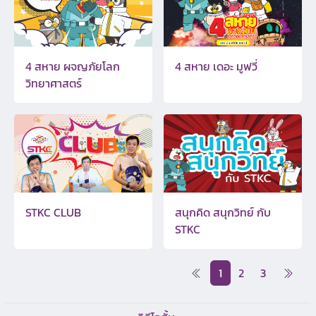
4 สหาย ผจญภัยโลก
4 สหาย เดอะ มูฟวี่
วิทยาศาสตร์
STKC CLUB
สนุกคิด สนุกวิทย์ กับ
STKC
1
2
3