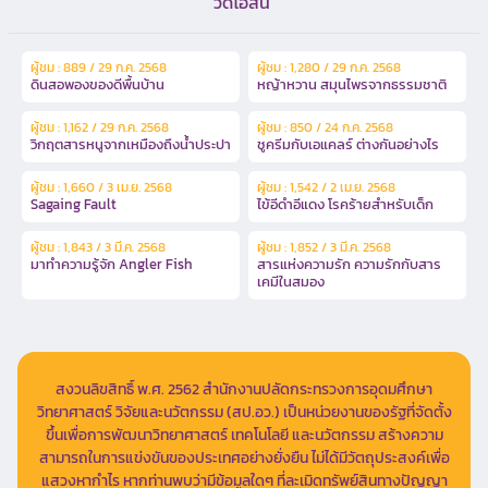
วิดีโอสั้น
ผู้ชม : 889 / 29 ก.ค. 2568
ผู้ชม : 1,280 / 29 ก.ค. 2568
ดินสอพองของดีพื้นบ้าน
หญ้าหวาน สมุนไพรจากธรรมชาติ
ผู้ชม : 1,162 / 29 ก.ค. 2568
ผู้ชม : 850 / 24 ก.ค. 2568
วิกฤตสารหนูจากเหมืองถึงน้ำประปา
ชูครีมกับเอแคลร์ ต่างกันอย่างไร
ผู้ชม : 1,660 / 3 เม.ย. 2568
ผู้ชม : 1,542 / 2 เม.ย. 2568
Sagaing Fault
ไข้อีดำอีแดง โรคร้ายสำหรับเด็ก
ผู้ชม : 1,843 / 3 มี.ค. 2568
ผู้ชม : 1,852 / 3 มี.ค. 2568
มาทำความรู้จัก Angler Fish
สารแห่งความรัก ความรักกับสาร
เคมีในสมอง
สงวนลิขสิทธิ์ พ.ศ. 2562 สำนักงานปลัดกระทรวงการอุดมศึกษา
วิทยาศาสตร์ วิจัยและนวัตกรรม (สป.อว.) เป็นหน่วยงานของรัฐที่จัดตั้ง
ขึ้นเพื่อการพัฒนาวิทยาศาสตร์ เทคโนโลยี และนวัตกรรม สร้างความ
สามารถในการแข่งขันของประเทศอย่างยั่งยืน ไม่ได้มีวัตถุประสงค์เพื่อ
แสวงหากำไร หากท่านพบว่ามีข้อมูลใดๆ ที่ละเมิดทรัพย์สินทางปัญญา