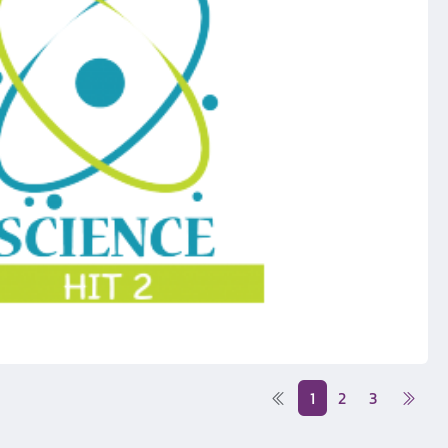
1
2
3