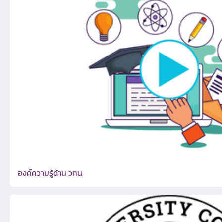
องค์ความรู้ด้าน วทน.