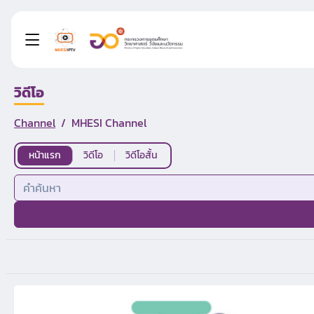
วิดีโอ
Channel
MHESI Channel
หน้าแรก
วิดีโอ
วิดีโอสั้น