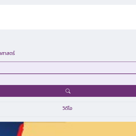
าศาสตร์
วิดีโอ