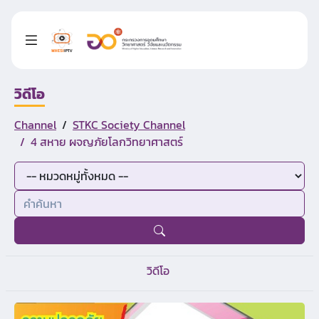
วิดีโอ
Channel
STKC Society Channel
4 สหาย ผจญภัยโลกวิทยาศาสตร์
วิดีโอ