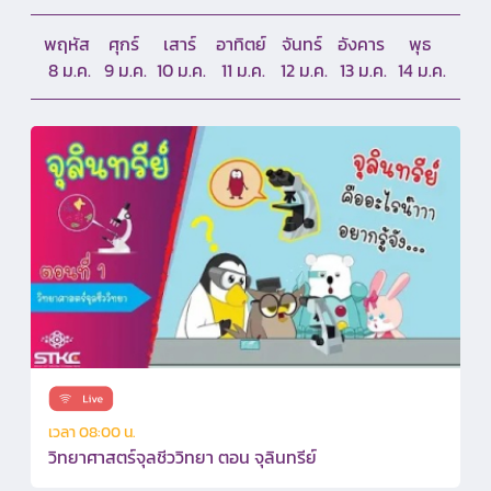
พฤหัส
ศุกร์
เสาร์
อาทิตย์
จันทร์
อังคาร
พุธ
15 ม.ค.
16 ม.ค.
17 ม.ค.
18 ม.ค.
19 ม.ค.
20 ม.ค.
21 ม.ค.
เวลา 08:00 น.
วิทยาศาสตร์จุลชีววิทยา ตอน จุลินทรีย์