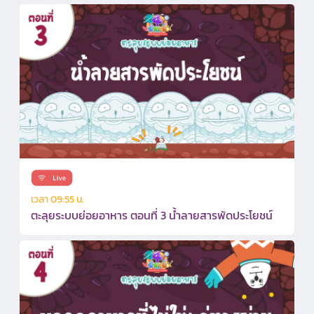
เวลา 09:55 น.
ตะลุยระบบย่อยอาหาร ตอนที่ 3 น้ำลายสารพัดประโยชน์