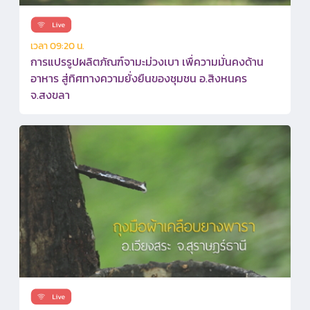
เวลา 09:20 น.
การแปรรูปผลิตภัณฑ์จามะม่วงเบา เพื่ความมั่นคงด้าน
อาหาร สู่ทิศทางความยั่งยืนของชุมชน อ.สิงหนคร
จ.สงขลา