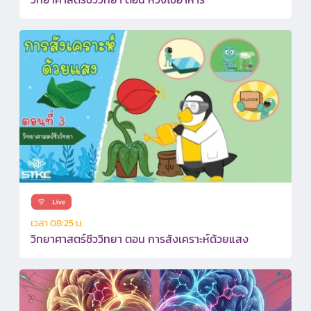
เวลา 08:25 น.
วิทยาศาสตร์ชีววิทยา ตอน การสังเคราะห์ด้วยแสง