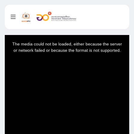
This
is
a
The media could not be loaded, either because the server
modal
window.
or network failed or because the format is not supported.