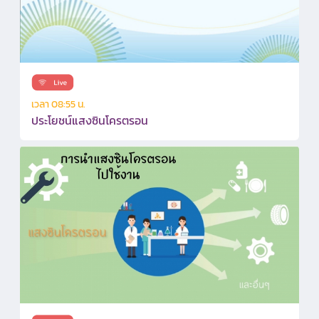
เวลา 08:55 น.
ประโยชน์แสงซินโครตรอน