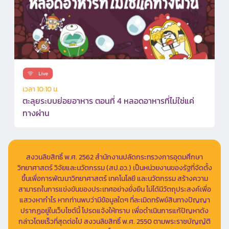
เวลา 10:10 น.
ตะลุยระบบย่อยอาหาร ตอนที่ 4 หลอดอาหารที่ไม่ใช่แค่
ทางผ่าน
สงวนลิขสิทธิ์ พ.ศ. 2562 สำนักงานปลัดกระทรวงการอุดมศึกษา
วิทยาศาสตร์ วิจัยและนวัตกรรม (สป.อว.) เป็นหน่วยงานของรัฐที่จัดตั้ง
ขึ้นเพื่อการพัฒนาวิทยาศาสตร์ เทคโนโลยี และนวัตกรรม สร้างความ
สามารถในการแข่งขันของประเทศอย่างยั่งยืน ไม่ได้มีวัตถุประสงค์เพื่อ
แสวงหากำไร หากท่านพบว่ามีข้อมูลใดๆ ที่ละเมิดทรัพย์สินทางปัญญา
ปรากฏอยู่ในเว็บไซต์นี้ โปรดแจ้งให้ทราบ เพื่อดำเนินการแก้ปัญหาดัง
กล่าวโดยเร็วที่สุดต่อไป สงวนลิขสิทธิ์ พ.ศ. 2550 ตามพระราชบัญญัติ