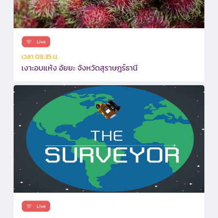
เวลา 08:35 น.
เงาะอบแห้ง อัยยะ จังหวัดสุราษฎร์ธานี