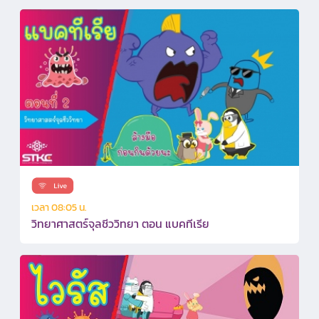
เวลา 08:05 น.
วิทยาศาสตร์จุลชีววิทยา ตอน แบคทีเรีย