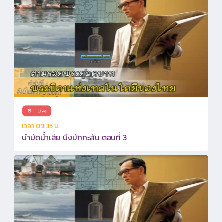
เวลา 09:35 น.
บำบัดน้ำเสีย บึงมักกะสัน ตอนที่ 3