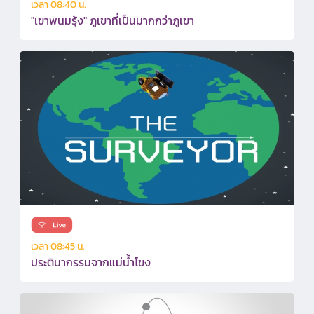
เวลา 08:40 น.
"เขาพนมรุ้ง" ภูเขาที่เป็นมากกว่าภูเขา
เวลา 08:45 น.
ประติมากรรมจากแม่น้ำโขง