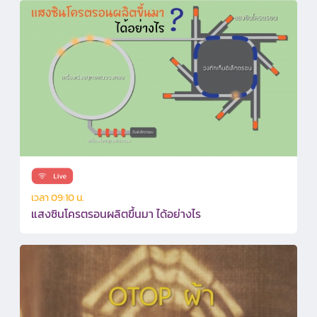
เวลา 09:10 น.
แสงซินโครตรอนผลิตขึ้นมา ได้อย่างไร