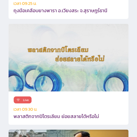
เวลา 09:25 น.
ถุงมือเคลือบยางพารา อ.เวียงสระ จ.สุราษฎร์ธานี
เวลา 09:30 น.
พลาสติกจากปิโตรเลียม ย่อยสลายได้หรือไม่