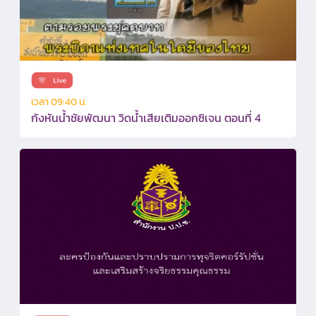
เวลา 09:40 น.
กังหันน้ำชัยพัฒนา วิดน้ำเสียเติมออกซิเจน ตอนที่ 4