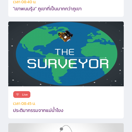
เวลา 08:40 น.
"เขาพนมรุ้ง" ภูเขาที่เป็นมากกว่าภูเขา
เวลา 08:45 น.
ประติมากรรมจากแม่น้ำโขง