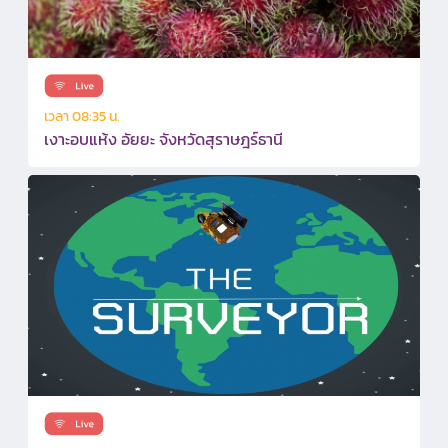
เวลา 08:35 น.
เงาะอบแห้ง อัยยะ จังหวัดสุราษฎร์ธานี