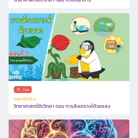
เวลา 08:25 น.
วิทยาศาสตร์ชีววิทยา ตอน การสังเคราะห์ด้วยแสง