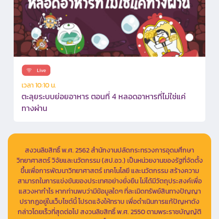
เวลา 10:10 น.
ตะลุยระบบย่อยอาหาร ตอนที่ 4 หลอดอาหารที่ไม่ใช่แค่
ทางผ่าน
สงวนลิขสิทธิ์ พ.ศ. 2562 สำนักงานปลัดกระทรวงการอุดมศึกษา
วิทยาศาสตร์ วิจัยและนวัตกรรม (สป.อว.) เป็นหน่วยงานของรัฐที่จัดตั้ง
ขึ้นเพื่อการพัฒนาวิทยาศาสตร์ เทคโนโลยี และนวัตกรรม สร้างความ
สามารถในการแข่งขันของประเทศอย่างยั่งยืน ไม่ได้มีวัตถุประสงค์เพื่อ
แสวงหากำไร หากท่านพบว่ามีข้อมูลใดๆ ที่ละเมิดทรัพย์สินทางปัญญา
ปรากฏอยู่ในเว็บไซต์นี้ โปรดแจ้งให้ทราบ เพื่อดำเนินการแก้ปัญหาดัง
กล่าวโดยเร็วที่สุดต่อไป สงวนลิขสิทธิ์ พ.ศ. 2550 ตามพระราชบัญญัติ