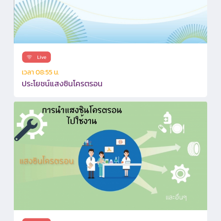
เวลา 08:55 น.
ประโยชน์แสงซินโครตรอน