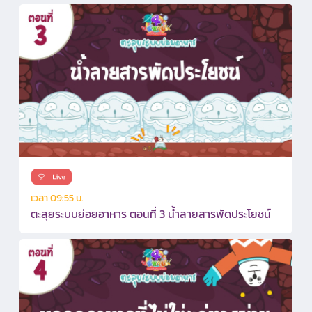
เวลา 09:55 น.
ตะลุยระบบย่อยอาหาร ตอนที่ 3 น้ำลายสารพัดประโยชน์