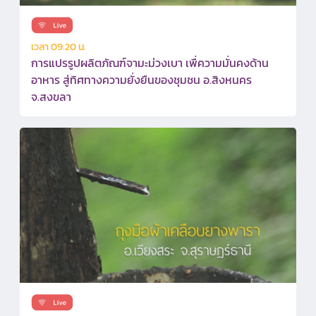
เวลา 09:20 น.
การแปรรูปผลิตภัณฑ์จามะม่วงเบา เพื่ความมั่นคงด้าน
อาหาร สู่ทิศทางความยั่งยืนของชุมชน อ.สิงหนคร
จ.สงขลา