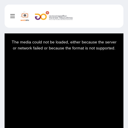
This
is
a
The media could not be loaded, either because the server
modal
window.
or network failed or because the format is not supported.