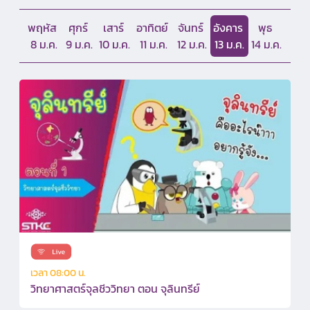
พฤหัส
ศุกร์
เสาร์
อาทิตย์
จันทร์
อังคาร
พุธ
8 ม.ค.
9 ม.ค.
10 ม.ค.
11 ม.ค.
12 ม.ค.
13 ม.ค.
14 ม.ค.
เวลา 08:00 น.
วิทยาศาสตร์จุลชีววิทยา ตอน จุลินทรีย์