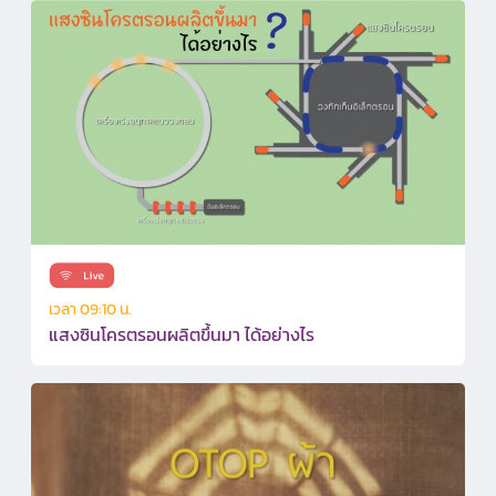
เวลา 09:10 น.
แสงซินโครตรอนผลิตขึ้นมา ได้อย่างไร