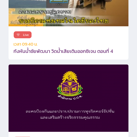
เวลา 09:40 น.
กังหันน้ำชัยพัฒนา วิดน้ำเสียเติมออกซิเจน ตอนที่ 4