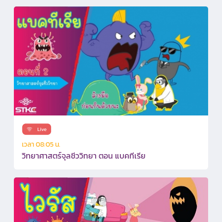
เวลา 08:05 น.
วิทยาศาสตร์จุลชีววิทยา ตอน แบคทีเรีย