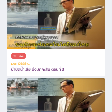
เวลา 09:35 น.
บำบัดน้ำเสีย บึงมักกะสัน ตอนที่ 3