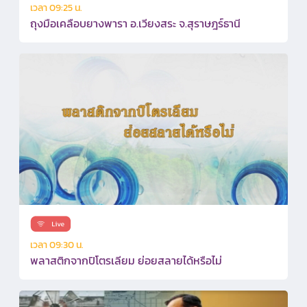
เวลา 09:25 น.
ถุงมือเคลือบยางพารา อ.เวียงสระ จ.สุราษฎร์ธานี
เวลา 09:30 น.
พลาสติกจากปิโตรเลียม ย่อยสลายได้หรือไม่