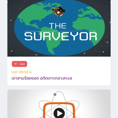
เวลา 08:50 น.
เขาสามร้อยยอด อดีตเกาะกลางทะเล