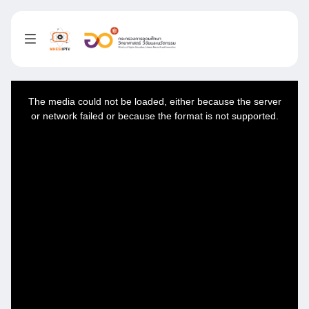
This
is
a
The media could not be loaded, either because the server
modal
window.
or network failed or because the format is not supported.