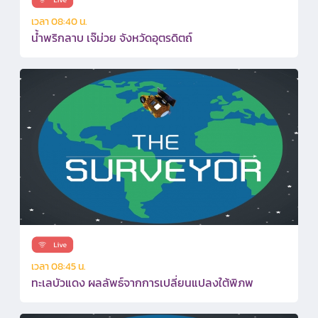
เวลา 08:40 น.
น้ำพริกลาบ เจ๊ม่วย จังหวัดอุตรดิตถ์
เวลา 08:45 น.
ทะเลบัวแดง ผลลัพธ์จากการเปลี่ยนแปลงใต้พิภพ