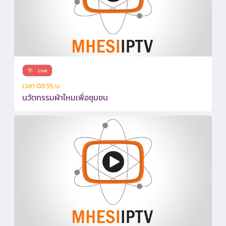
เวลา 08:55 น.
นวัตกรรมผ้าไหมเพื่อชุมชน