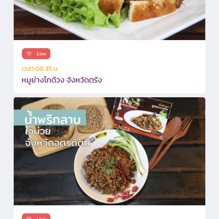
เวลา 08:35 น.
หมูย่างโกด้วง จังหวัดตรัง