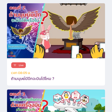
เวลา 08:05 น.
ถ้ามนุษย์มีปีกจะบินได้ไหม ?