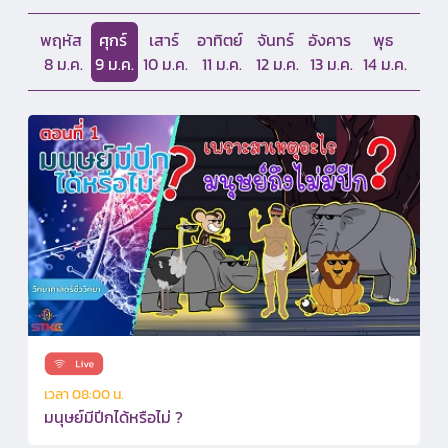
พฤหัส
ศุกร์
เสาร์
อาทิตย์
จันทร์
อังคาร
พุธ
8 ม.ค.
9 ม.ค.
10 ม.ค.
11 ม.ค.
12 ม.ค.
13 ม.ค.
14 ม.ค.
เวลา 08:00 น.
มนุษย์มีปีกได้หรือไม่ ?