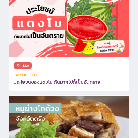
เวลา 08:30 น.
ประโยชน์ของแตงโม กินมากไปก็เป็นอันตราย