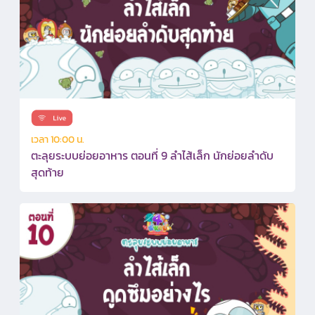
เวลา 10:00 น.
ตะลุยระบบย่อยอาหาร ตอนที่ 9 ลำไส้เล็ก นักย่อยลำดับ
สุดท้าย