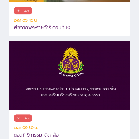
เวลา 09:45 น.
พืชจากพระราชดำริ ตอนที่ 10
เวลา 09:50 น.
ตอนที่ 9 กรรม-ติด-ล้อ