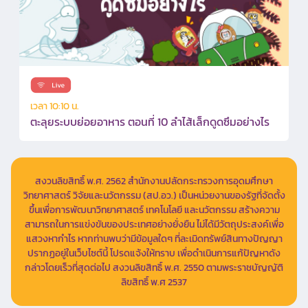
เวลา 10:10 น.
ตะลุยระบบย่อยอาหาร ตอนที่ 10 ลำไส้เล็กดูดซึมอย่างไร
สงวนลิขสิทธิ์ พ.ศ. 2562 สำนักงานปลัดกระทรวงการอุดมศึกษา
วิทยาศาสตร์ วิจัยและนวัตกรรม (สป.อว.) เป็นหน่วยงานของรัฐที่จัดตั้ง
ขึ้นเพื่อการพัฒนาวิทยาศาสตร์ เทคโนโลยี และนวัตกรรม สร้างความ
สามารถในการแข่งขันของประเทศอย่างยั่งยืน ไม่ได้มีวัตถุประสงค์เพื่อ
แสวงหากำไร หากท่านพบว่ามีข้อมูลใดๆ ที่ละเมิดทรัพย์สินทางปัญญา
ปรากฏอยู่ในเว็บไซต์นี้ โปรดแจ้งให้ทราบ เพื่อดำเนินการแก้ปัญหาดัง
กล่าวโดยเร็วที่สุดต่อไป สงวนลิขสิทธิ์ พ.ศ. 2550 ตามพระราชบัญญัติ
ลิขสิทธิ์ พ.ศ 2537