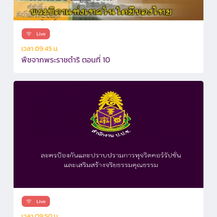
เวลา 09:45 น.
พืชจากพระราชดำริ ตอนที่ 10
เวลา 09:50 น.