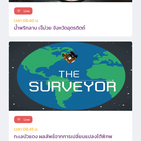
เวลา 08:40 น.
น้ำพริกลาบ เจ๊ม่วย จังหวัดอุตรดิตถ์
เวลา 08:45 น.
ทะเลบัวแดง ผลลัพธ์จากการเปลี่ยนแปลงใต้พิภพ