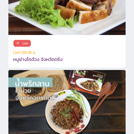
เวลา 08:35 น.
หมูย่างโกด้วง จังหวัดตรัง