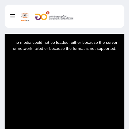
This
is
a
The media could not be loaded, either because the server
modal
window.
or network failed or because the format is not supported.