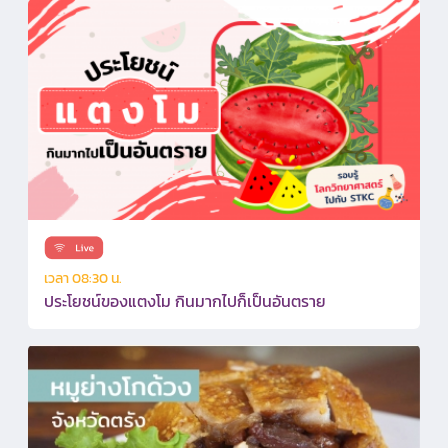
เวลา 08:30 น.
ประโยชน์ของแตงโม กินมากไปก็เป็นอันตราย