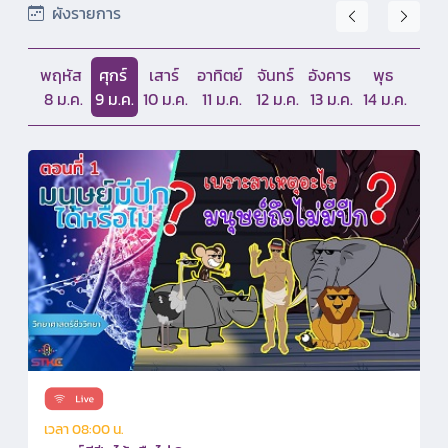
ผังรายการ
พฤหัส
ศุกร์
เสาร์
อาทิตย์
จันทร์
อังคาร
พุธ
8 ม.ค.
9 ม.ค.
10 ม.ค.
11 ม.ค.
12 ม.ค.
13 ม.ค.
14 ม.ค.
เวลา 08:00 น.