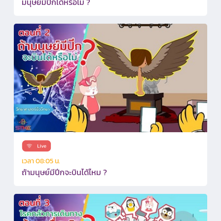
มนุษย์มีปีกได้หรือไม่ ?
เวลา 08:05 น.
ถ้ามนุษย์มีปีกจะบินได้ไหม ?