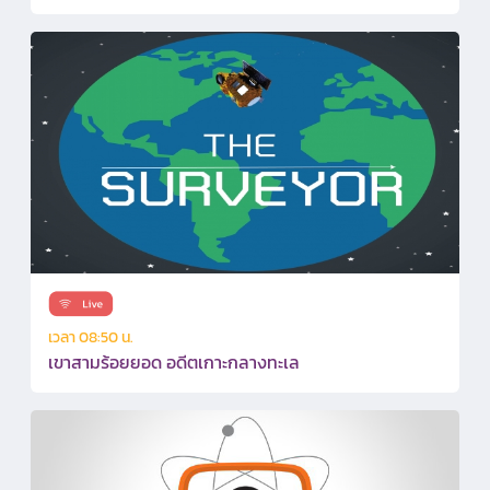
เวลา 08:50 น.
เขาสามร้อยยอด อดีตเกาะกลางทะเล