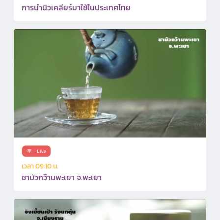
การนำนิวเคลียร์มาใช้ในประเทศไทย
เวลา 09:10 น.
ชาบัวกว๊านพะเยา จ.พะเยา