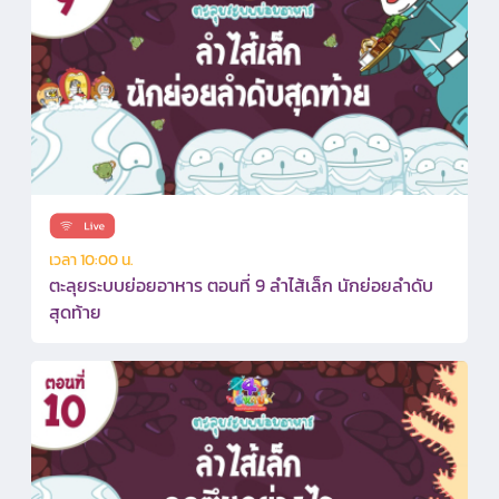
เวลา 10:00 น.
ตะลุยระบบย่อยอาหาร ตอนที่ 9 ลำไส้เล็ก นักย่อยลำดับ
สุดท้าย