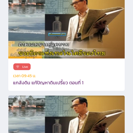
เวลา 09:45 น.
แกล้งดิน แก้ปัญหาดินเปรี้ยว ตอนที่ 1