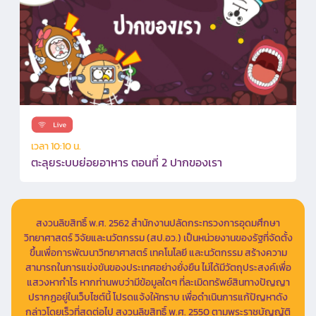
เวลา 10:10 น.
ตะลุยระบบย่อยอาหาร ตอนที่ 2 ปากของเรา
สงวนลิขสิทธิ์ พ.ศ. 2562 สำนักงานปลัดกระทรวงการอุดมศึกษา
วิทยาศาสตร์ วิจัยและนวัตกรรม (สป.อว.) เป็นหน่วยงานของรัฐที่จัดตั้ง
ขึ้นเพื่อการพัฒนาวิทยาศาสตร์ เทคโนโลยี และนวัตกรรม สร้างความ
สามารถในการแข่งขันของประเทศอย่างยั่งยืน ไม่ได้มีวัตถุประสงค์เพื่อ
แสวงหากำไร หากท่านพบว่ามีข้อมูลใดๆ ที่ละเมิดทรัพย์สินทางปัญญา
ปรากฏอยู่ในเว็บไซต์นี้ โปรดแจ้งให้ทราบ เพื่อดำเนินการแก้ปัญหาดัง
กล่าวโดยเร็วที่สุดต่อไป สงวนลิขสิทธิ์ พ.ศ. 2550 ตามพระราชบัญญัติ