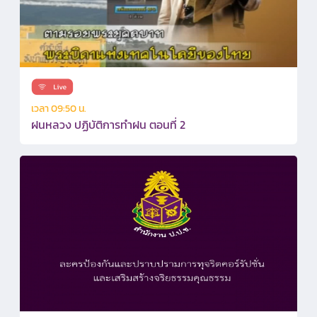
เวลา 09:50 น.
ฝนหลวง ปฏิบัติการทำฝน ตอนที่ 2