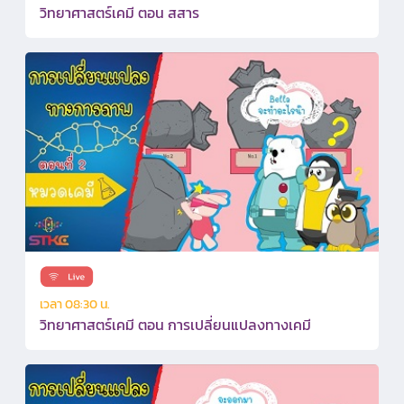
วิทยาศาสตร์เคมี ตอน สสาร
เวลา 08:30 น.
วิทยาศาสตร์เคมี ตอน การเปลี่ยนแปลงทางเคมี