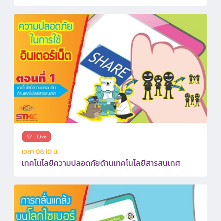
เวลา 08:10 น.
เทคโนโลยีความปลอดภัยด้านเทคโนโลยีสารสนเทศ