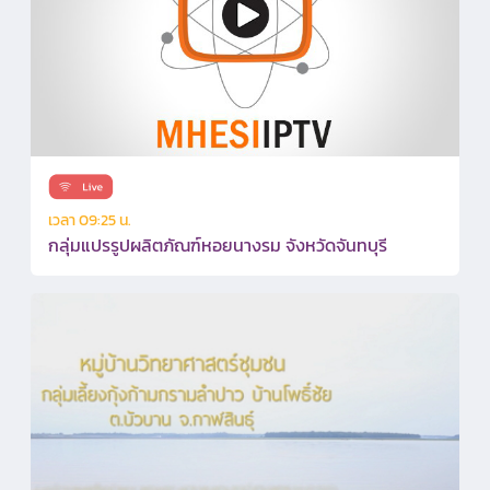
เวลา 09:25 น.
กลุ่มแปรรูปผลิตภัณฑ์หอยนางรม จังหวัดจันทบุรี