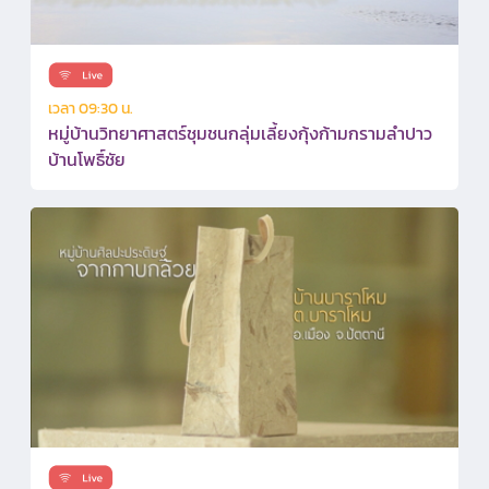
เวลา 09:30 น.
หมู่บ้านวิทยาศาสตร์ชุมชนกลุ่มเลี้ยงกุ้งก้ามกรามลำปาว
บ้านโพธิ์ชัย