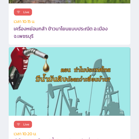
เวลา 10:15 น.
เครื่องหย่อนกล้า ข้าวนาโยนแบบประณีต อ.เมือง
จ.เพชรบุรี
เวลา 10:20 น.