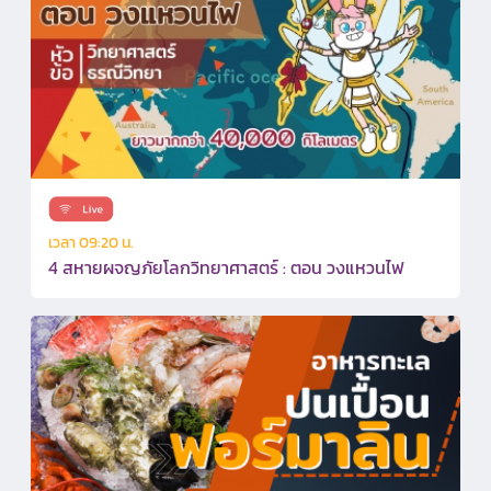
เวลา 09:20 น.
4 สหายผจญภัยโลกวิทยาศาสตร์ : ตอน วงแหวนไฟ