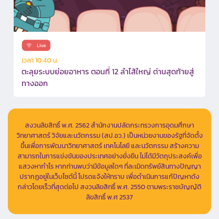
เวลา 10:40 น.
ตะลุยระบบย่อยอาหาร ตอนที่ 12 ลำไส้ใหญ่ ด่านสุดท้ายสู่
ทางออก
สงวนลิขสิทธิ์ พ.ศ. 2562 สำนักงานปลัดกระทรวงการอุดมศึกษา
วิทยาศาสตร์ วิจัยและนวัตกรรม (สป.อว.) เป็นหน่วยงานของรัฐที่จัดตั้ง
ขึ้นเพื่อการพัฒนาวิทยาศาสตร์ เทคโนโลยี และนวัตกรรม สร้างความ
สามารถในการแข่งขันของประเทศอย่างยั่งยืน ไม่ได้มีวัตถุประสงค์เพื่อ
แสวงหากำไร หากท่านพบว่ามีข้อมูลใดๆ ที่ละเมิดทรัพย์สินทางปัญญา
ปรากฏอยู่ในเว็บไซต์นี้ โปรดแจ้งให้ทราบ เพื่อดำเนินการแก้ปัญหาดัง
กล่าวโดยเร็วที่สุดต่อไป สงวนลิขสิทธิ์ พ.ศ. 2550 ตามพระราชบัญญัติ
ลิขสิทธิ์ พ.ศ 2537