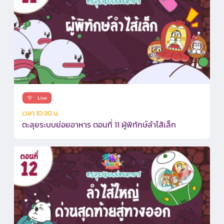
เวลา 10:30 น.
ตะลุยระบบย่อยอาหาร ตอนที่ 11 ผู้พิทักษ์ลำไส้เล็ก