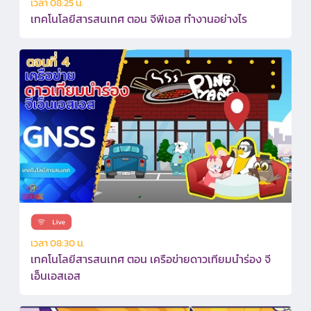
เวลา 08:25 น.
เทคโนโลยีสารสนเทศ ตอน จีพีเอส ทำงานอย่างไร
เวลา 08:30 น.
เทคโนโลยีสารสนเทศ ตอน เครือข่ายดาวเทียมนำร่อง จี
เอ็นเอสเอส