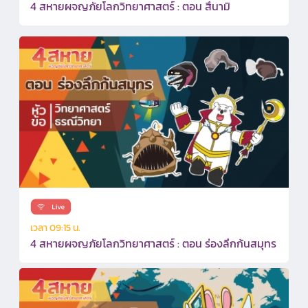
4 สหายผจญภัยโลกวิทยาศาสตร์ : ตอน สึนามิ
เวลา 09:15 น.
4 สหายผจญภัยโลกวิทยาศาสตร์ : ตอน ร่องลึกก้นสมุทร