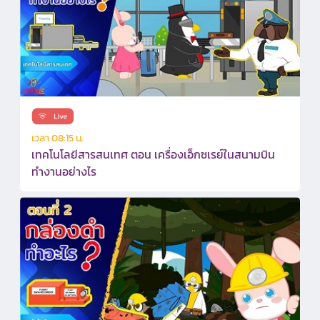
เวลา 08:15 น.
เทคโนโลยีสารสนเทศ ตอน เครื่องเอ็กซเรย์ในสนามบิน
ทำงานอย่างไร