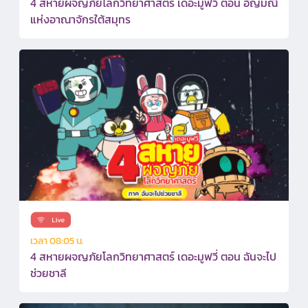
4 สหายผจญภัยโลกวิทยาศาสตร์ เดอะมูฟวี่ ตอน อัญมณี
แห่งอาณาจักรใต้สมุทร
เวลา 08:05 น.
4 สหายผจญภัยโลกวิทยาศาสตร์ เดอะมูฟวี่ ตอน ฉันจะไป
ช่วยชาลี