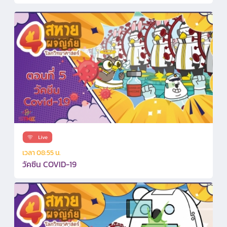
เวลา 08:55 น.
วัคซีน COVID-19