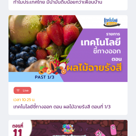
ทำไมประเทศไทย มีน้ำมันดิบน้อยกว่าเพื่อนบ้าน
เวลา 10:25 น.
เทคโนโลยีชี้ทางออก ตอน ผลไม้ฉายรังสี ตอนที่ 1/3