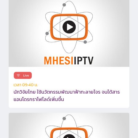
เวลา 09:40 น.
นักวิจัยไทย ใช้นวัตกรรมพัฒนาฟ้าทะลายโจร จนได้สาร
แอนโดรกราโฟไลด์เพิ่มขึ้น