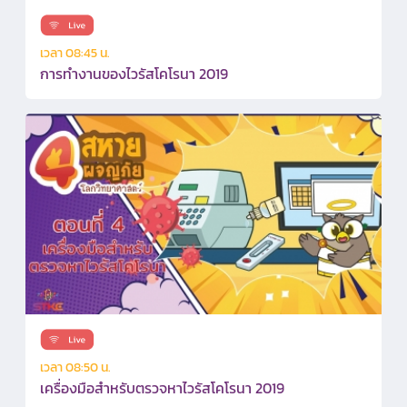
เวลา 08:45 น.
การทำงานของไวรัสโคโรนา 2019
เวลา 08:50 น.
เครื่องมือสำหรับตรวจหาไวรัสโคโรนา 2019