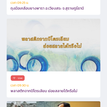
เวลา 09:25 น.
ถุงมือเคลือบยางพารา อ.เวียงสระ จ.สุราษฎร์ธานี
เวลา 09:30 น.
พลาสติกจากปิโตรเลียม ย่อยสลายได้หรือไม่