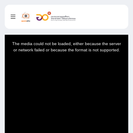
This
is
a
The media could not be loaded, either because the server
modal
window.
or network failed or because the format is not supported.