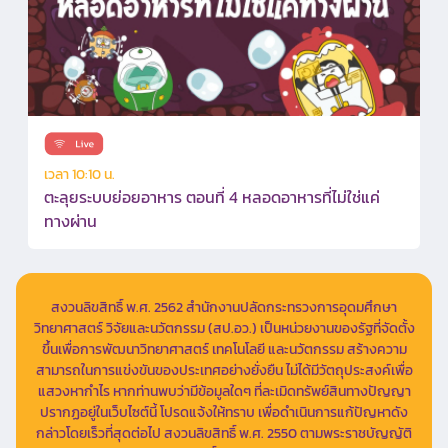
เวลา 10:10 น.
ตะลุยระบบย่อยอาหาร ตอนที่ 4 หลอดอาหารที่ไม่ใช่แค่
ทางผ่าน
สงวนลิขสิทธิ์ พ.ศ. 2562 สำนักงานปลัดกระทรวงการอุดมศึกษา
วิทยาศาสตร์ วิจัยและนวัตกรรม (สป.อว.) เป็นหน่วยงานของรัฐที่จัดตั้ง
ขึ้นเพื่อการพัฒนาวิทยาศาสตร์ เทคโนโลยี และนวัตกรรม สร้างความ
สามารถในการแข่งขันของประเทศอย่างยั่งยืน ไม่ได้มีวัตถุประสงค์เพื่อ
แสวงหากำไร หากท่านพบว่ามีข้อมูลใดๆ ที่ละเมิดทรัพย์สินทางปัญญา
ปรากฏอยู่ในเว็บไซต์นี้ โปรดแจ้งให้ทราบ เพื่อดำเนินการแก้ปัญหาดัง
กล่าวโดยเร็วที่สุดต่อไป สงวนลิขสิทธิ์ พ.ศ. 2550 ตามพระราชบัญญัติ