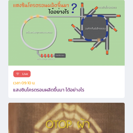
เวลา 09:10 น.
แสงซินโครตรอนผลิตขึ้นมา ได้อย่างไร