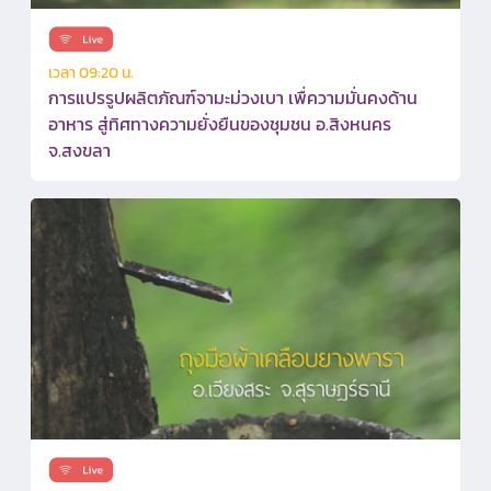
เวลา 09:20 น.
การแปรรูปผลิตภัณฑ์จามะม่วงเบา เพื่ความมั่นคงด้าน
อาหาร สู่ทิศทางความยั่งยืนของชุมชน อ.สิงหนคร
จ.สงขลา