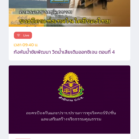
เวลา 09:40 น.
กังหันน้ำชัยพัฒนา วิดน้ำเสียเติมออกซิเจน ตอนที่ 4