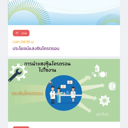
เวลา 08:55 น.
ประโยชน์แสงซินโครตรอน