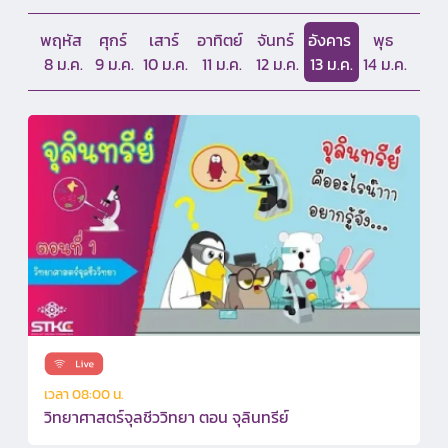
พฤหัส
ศุกร์
เสาร์
อาทิตย์
จันทร์
อังคาร
พุธ
8 ม.ค.
9 ม.ค.
10 ม.ค.
11 ม.ค.
12 ม.ค.
13 ม.ค.
14 ม.ค.
เวลา 08:00 น.
วิทยาศาสตร์จุลชีววิทยา ตอน จุลินทรีย์