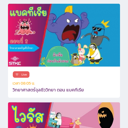
เวลา 08:05 น.
วิทยาศาสตร์จุลชีววิทยา ตอน แบคทีเรีย