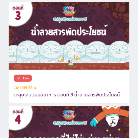
เวลา 09:55 น.
ตะลุยระบบย่อยอาหาร ตอนที่ 3 น้ำลายสารพัดประโยชน์