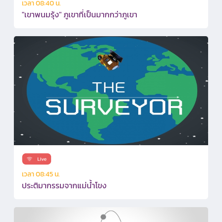
เวลา 08:40 น.
"เขาพนมรุ้ง" ภูเขาที่เป็นมากกว่าภูเขา
เวลา 08:45 น.
ประติมากรรมจากแม่น้ำโขง