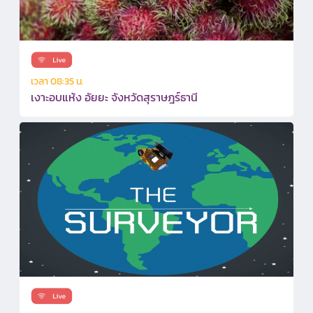
เวลา 08:35 น.
เงาะอบแห้ง อัยยะ จังหวัดสุราษฎร์ธานี