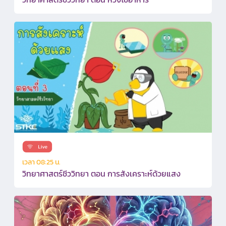
เวลา 08:25 น.
วิทยาศาสตร์ชีววิทยา ตอน การสังเคราะห์ด้วยแสง