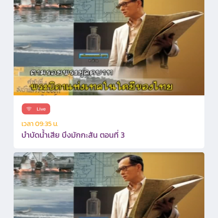
เวลา 09:35 น.
บำบัดน้ำเสีย บึงมักกะสัน ตอนที่ 3