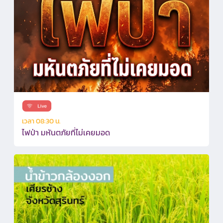
เวลา 08:30 น.
ไฟป่า มหันตภัยที่ไม่เคยมอด