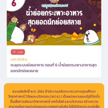
เวลา 10:10 น.
ตะลุยระบบย่อยอาหาร ตอนที่ 6 น้ำย่อยกระเพาะอาหารสุด
ยอดนักย่อยสลาย
สงวนลิขสิทธิ์ พ.ศ. 2562 สำนักงานปลัดกระทรวงการอุดมศึกษา
วิทยาศาสตร์ วิจัยและนวัตกรรม (สป.อว.) เป็นหน่วยงานของรัฐที่จัดตั้ง
ขึ้นเพื่อการพัฒนาวิทยาศาสตร์ เทคโนโลยี และนวัตกรรม สร้างความ
สามารถในการแข่งขันของประเทศอย่างยั่งยืน ไม่ได้มีวัตถุประสงค์เพื่อ