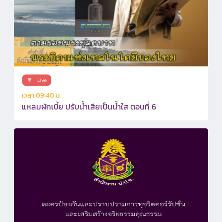
เวลา 09:40 น.
แหลมผักเบี้ย ปรับน้ำเสียเป็นน้ำใส ตอนที่ 6