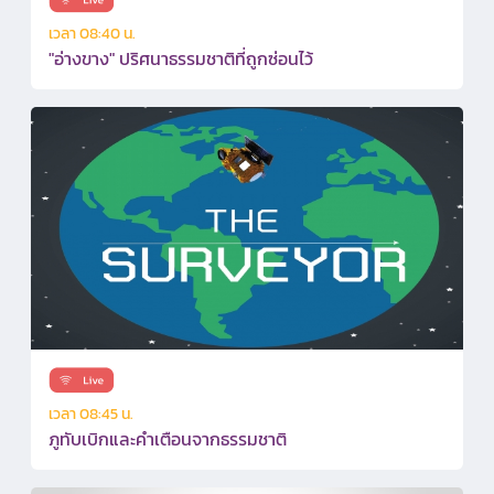
เวลา 08:40 น.
"อ่างขาง" ปริศนาธรรมชาติที่ถูกซ่อนไว้
เวลา 08:45 น.
ภูทับเบิกและคำเตือนจากธรรมชาติ