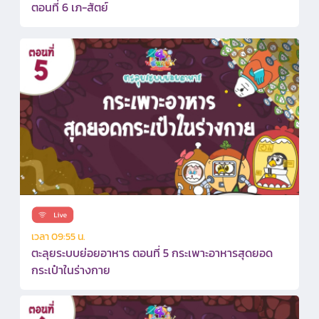
ตอนที่ 6 เภ-สัตย์
เวลา 09:55 น.
ตะลุยระบบย่อยอาหาร ตอนที่ 5 กระเพาะอาหารสุดยอด
กระเป๋าในร่างกาย