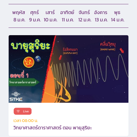
พฤหัส
ศุกร์
เสาร์
อาทิตย์
จันทร์
อังคาร
พุธ
15 ม.ค.
16 ม.ค.
17 ม.ค.
18 ม.ค.
19 ม.ค.
20 ม.ค.
21 ม.ค.
เวลา 08:00 น.
วิทยาศาสตร์ดาราศาสตร์ ตอน พายุสุริยะ