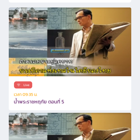
เวลา 09:35 น.
น้ำพระราชหฤทัย ตอนที่ 5