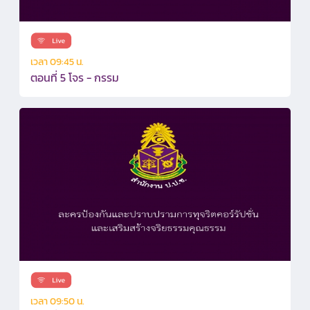
เวลา 09:45 น.
ตอนที่ 5 โจร - กรรม
เวลา 09:50 น.