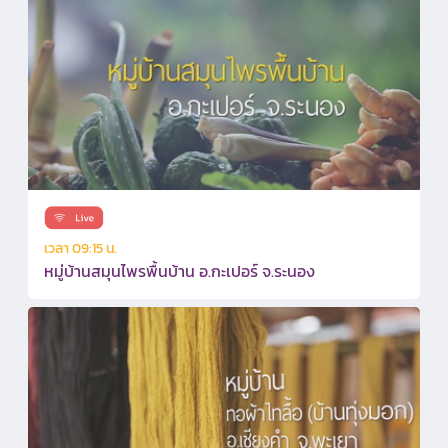
เวลา 09:15 น.
หมู่บ้านสมุนไพรพื้นบ้าน อ.กะเปอร์ จ.ระนอง