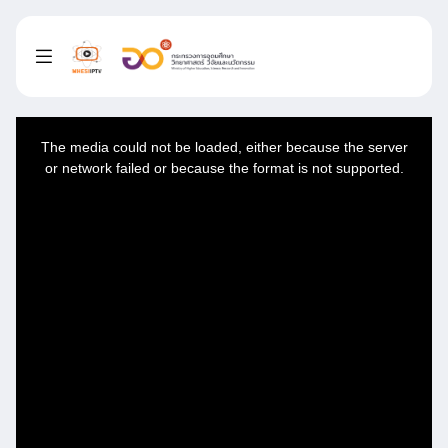
This
is
a
The media could not be loaded, either because the server
modal
window.
or network failed or because the format is not supported.