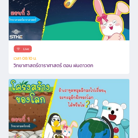
เวลา 08:10 น.
วิทยาศาสตร์ดาราศาสตร์ ตอน ฝนดาวตก