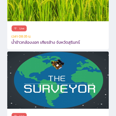
เวลา 08:35 น.
น้ำข้าวกล้องงอก เศียรช้าง จังหวัดสุรินทร์